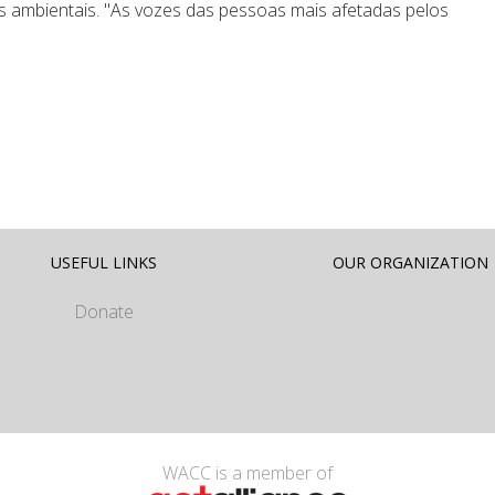
s ambientais. "As vozes das pessoas mais afetadas pelos
USEFUL LINKS
OUR ORGANIZATION
Donate
WACC is a member of