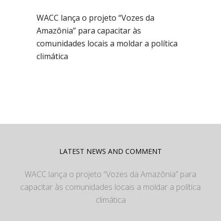
WACC lança o projeto “Vozes da
Amazônia” para capacitar às
comunidades locais a moldar a política
climática
LATEST NEWS AND COMMENT
WACC lança o projeto “Vozes da Amazônia” para
capacitar às comunidades locais a moldar a política
climática