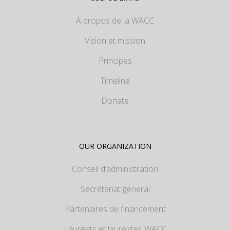
À propos de la WACC
Vision et mission
Principes
Timeline
Donate
OUR ORGANIZATION
Conseil d’administration
Secrétariat general
Partenaires de financement
Lauréats et lauréates WACC