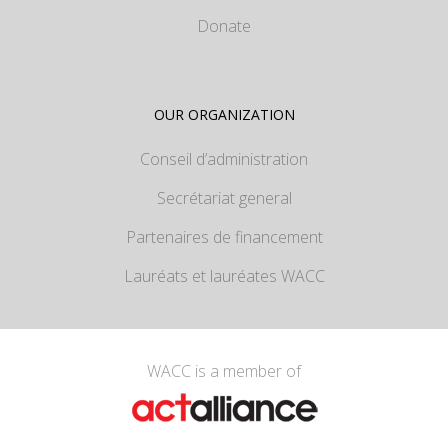
Donate
OUR ORGANIZATION
Conseil d’administration
Secrétariat general
Partenaires de financement
Lauréats et lauréates WACC
WACC is a member of