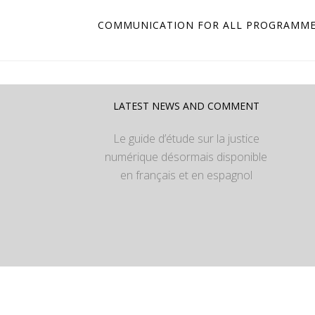
COMMUNICATION FOR ALL PROGRAMM
LATEST NEWS AND COMMENT
Le guide d’étude sur la justice
numérique désormais disponible
en français et en espagnol