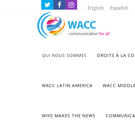
English
Español
QUI NOUS SOMMES
DROITS À LA C
Ce contenu est protégé par un mot de passe. Po
Mot de passe :
WACC LATIN AMERICA
WACC MIDDLE
WHO MAKES THE NEWS
COMMUNICA