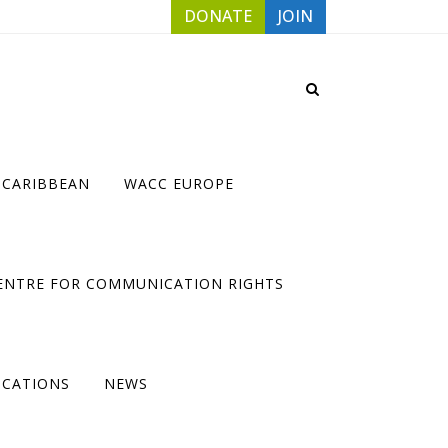
DONATE
JOIN
 CARIBBEAN
WACC EUROPE
ENTRE FOR COMMUNICATION RIGHTS
ICATIONS
NEWS