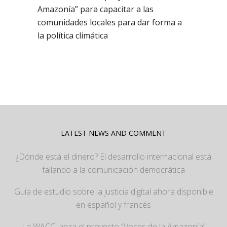
Amazonía” para capacitar a las
comunidades locales para dar forma a
la política climática
LATEST NEWS AND COMMENT
¿Dónde está el dinero? El desarrollo internacional está
fallando a la comunicación democrática
Guía de estudio sobre la justicia digital ahora disponible
en español y francés
La WACC lanza el proyecto “Voces de la Amazonía”