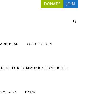
DONATE
JOIN
CARIBBEAN
WACC EUROPE
ENTRE FOR COMMUNICATION RIGHTS
ICATIONS
NEWS