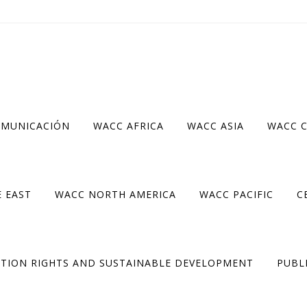
OMUNICACIÓN
WACC AFRICA
WACC ASIA
WACC 
 EAST
WACC NORTH AMERICA
WACC PACIFIC
C
TION RIGHTS AND SUSTAINABLE DEVELOPMENT
PUBL