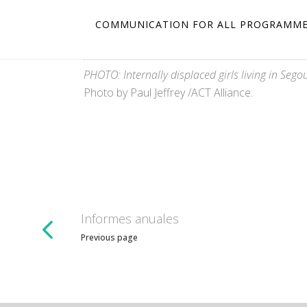
COMMUNICATION FOR ALL PROGRAMM
PHOTO: Internally displaced girls living in Seg
Photo by Paul Jeffrey /ACT Alliance.
Informes anuales
Previous page