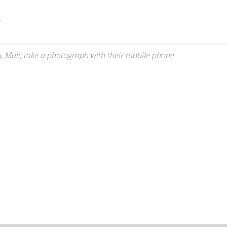
E
ou, Mali, take a photograph with their mobile phone.