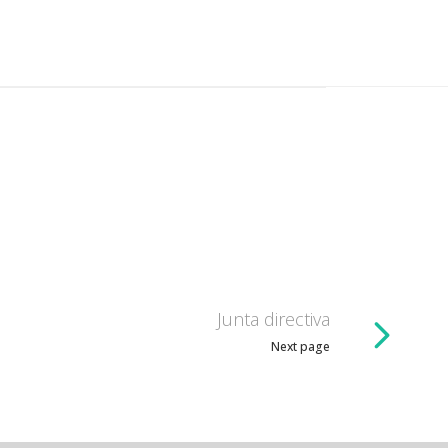
Junta directiva
Next page