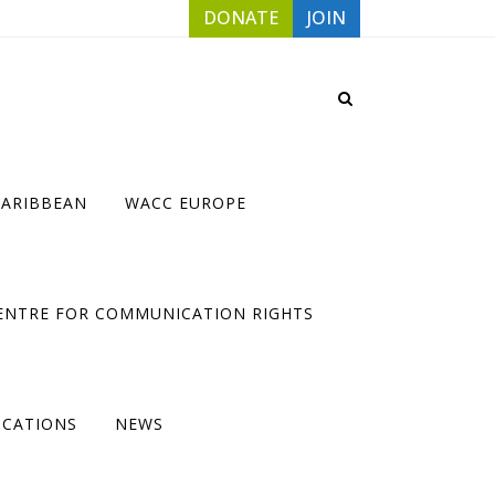
DONATE
JOIN
CARIBBEAN
WACC EUROPE
ENTRE FOR COMMUNICATION RIGHTS
ICATIONS
NEWS