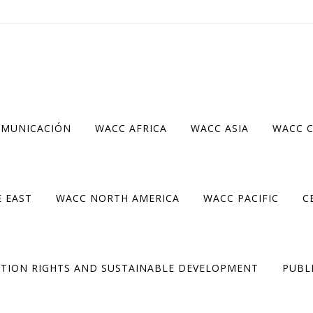
OMUNICACIÓN
WACC AFRICA
WACC ASIA
WACC 
 EAST
WACC NORTH AMERICA
WACC PACIFIC
C
TION RIGHTS AND SUSTAINABLE DEVELOPMENT
PUBL