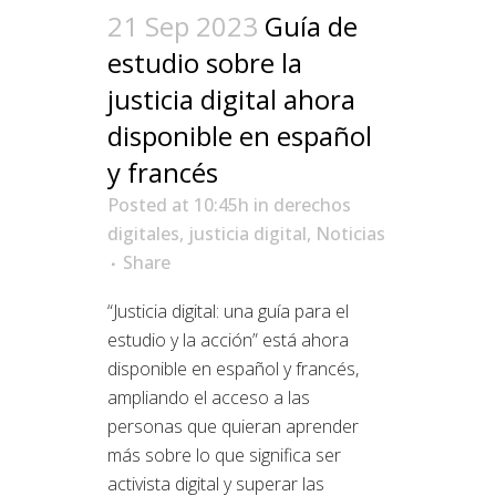
21 Sep 2023
Guía de
estudio sobre la
justicia digital ahora
disponible en español
y francés
Posted at 10:45h
in
derechos
digitales
,
justicia digital
,
Noticias
Share
“Justicia digital: una guía para el
estudio y la acción” está ahora
disponible en español y francés,
ampliando el acceso a las
personas que quieran aprender
más sobre lo que significa ser
activista digital y superar las