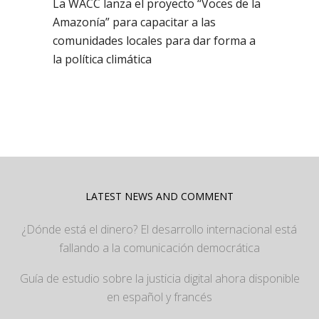
La WACC lanza el proyecto “Voces de la
Amazonía” para capacitar a las
comunidades locales para dar forma a
la política climática
LATEST NEWS AND COMMENT
¿Dónde está el dinero? El desarrollo internacional está
fallando a la comunicación democrática
Guía de estudio sobre la justicia digital ahora disponible
en español y francés