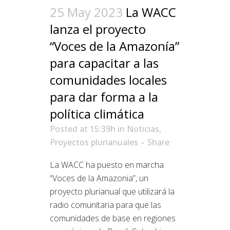
25 May 2023
La WACC
lanza el proyecto
“Voces de la Amazonía”
para capacitar a las
comunidades locales
para dar forma a la
política climática
Posted at 15:39h
in
Noticias
,
Proyectos plurianuales
Share
La WACC ha puesto en marcha
“Voces de la Amazonia”, un
proyecto plurianual que utilizará la
radio comunitaria para que las
comunidades de base en regiones