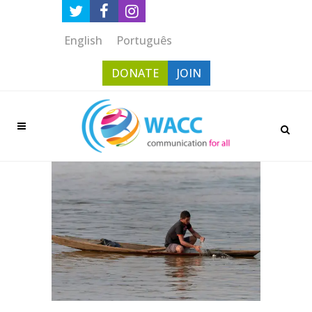
English
Português
DONATE
JOIN