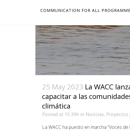
COMMUNICATION FOR ALL PROGRAMM
25 May 2023
La WACC lanza
capacitar a las comunidades
climática
Posted at 15:39h
in
Noticias
,
Proyectos 
La WACC ha puesto en marcha “Voces de la 