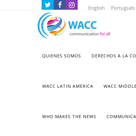
English
Português
QUIENES SOMOS
DERECHOS A LA C
WACC LATIN AMERICA
WACC MIDDLE
WHO MAKES THE NEWS
COMMUNICA