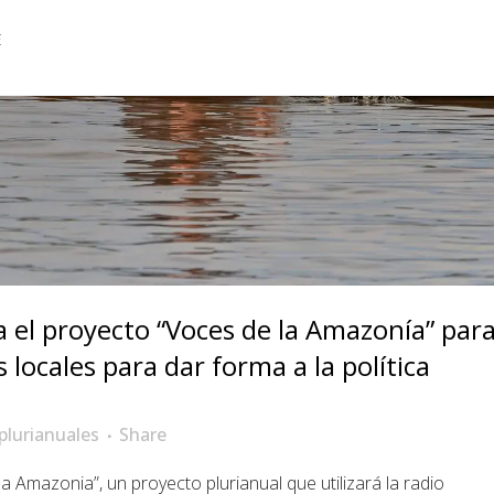
E
 el proyecto “Voces de la Amazonía” par
 locales para dar forma a la política
plurianuales
Share
Amazonia”, un proyecto plurianual que utilizará la radio