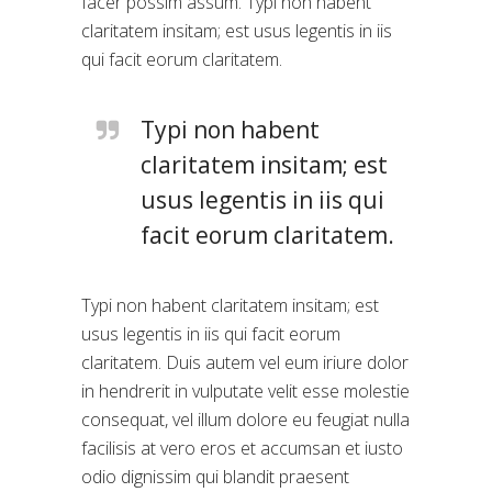
facer possim assum. Typi non habent
claritatem insitam; est usus legentis in iis
qui facit eorum claritatem.
Typi non habent
claritatem insitam; est
usus legentis in iis qui
facit eorum claritatem.
Typi non habent claritatem insitam; est
usus legentis in iis qui facit eorum
claritatem. Duis autem vel eum iriure dolor
in hendrerit in vulputate velit esse molestie
consequat, vel illum dolore eu feugiat nulla
facilisis at vero eros et accumsan et iusto
odio dignissim qui blandit praesent