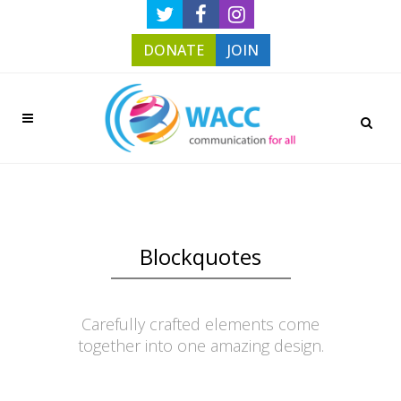
DONATE
JOIN
Blockquotes
Carefully crafted elements come
together into one amazing design.