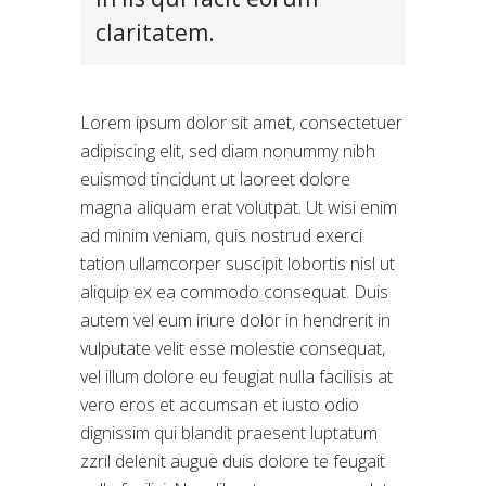
claritatem.
Lorem ipsum dolor sit amet, consectetuer
adipiscing elit, sed diam nonummy nibh
euismod tincidunt ut laoreet dolore
magna aliquam erat volutpat. Ut wisi enim
ad minim veniam, quis nostrud exerci
tation ullamcorper suscipit lobortis nisl ut
aliquip ex ea commodo consequat. Duis
autem vel eum iriure dolor in hendrerit in
vulputate velit esse molestie consequat,
vel illum dolore eu feugiat nulla facilisis at
vero eros et accumsan et iusto odio
dignissim qui blandit praesent luptatum
zzril delenit augue duis dolore te feugait