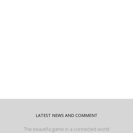
LATEST NEWS AND COMMENT
The beautiful game in a connected world