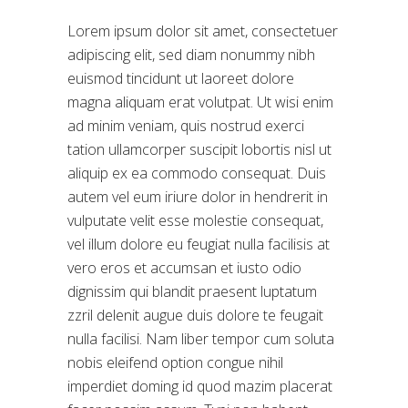
Lorem ipsum dolor sit amet, consectetuer
adipiscing elit, sed diam nonummy nibh
euismod tincidunt ut laoreet dolore
magna aliquam erat volutpat. Ut wisi enim
ad minim veniam, quis nostrud exerci
tation ullamcorper suscipit lobortis nisl ut
aliquip ex ea commodo consequat. Duis
autem vel eum iriure dolor in hendrerit in
vulputate velit esse molestie consequat,
vel illum dolore eu feugiat nulla facilisis at
vero eros et accumsan et iusto odio
dignissim qui blandit praesent luptatum
zzril delenit augue duis dolore te feugait
nulla facilisi. Nam liber tempor cum soluta
nobis eleifend option congue nihil
imperdiet doming id quod mazim placerat