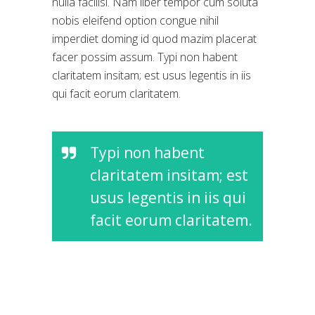
nulla facilisi. Nam liber tempor cum soluta
nobis eleifend option congue nihil
imperdiet doming id quod mazim placerat
facer possim assum. Typi non habent
claritatem insitam; est usus legentis in iis
qui facit eorum claritatem.
Typi non habent
claritatem insitam; est
usus legentis in iis qui
facit eorum claritatem.