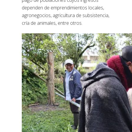
pago de poblaciones cuyos ingresos
dependen de emprendimientos locales,
agronegocios, agricultura de subsistencia,
cría de animales, entre otros.