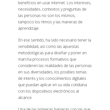
beneficios en usar internet. Los intereses,
necesidades, contextos y preguntas de
las personas no son los mismos,
tampoco los ritmos y las maneras de
aprendizaje.
En ese sentido, ha sido necesario tener la
sensibilidad, así como las apuestas
metodológicas para diseñar y poner en
marcha procesos formativos que
consideren las realidades de las personas
en sus diversidades, los posibles temas
de interés y los conocimientos digitales
que puedan aplicar en su vida cotidiana
con los dispositivos electrónicos al
alcance.
Una de las primeras barreras con las que