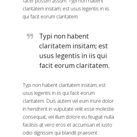
facer possim assum. Typi non habent
claritatem insitam; est usus legentis in iis
qui facit eorum claritatem.
Typi non habent
claritatem insitam; est
usus legentis in iis qui
facit eorum claritatem.
Typi non habent claritatem insitam; est
usus legentis in iis qui facit eorum
claritatem. Duis autem vel eum iriure dolor
in hendrerit in vulputate velit esse molestie
consequat, vel illum dolore eu feugiat nulla
facilisis at vero eros et accumsan et iusto
odio dignissim qui blandit praesent