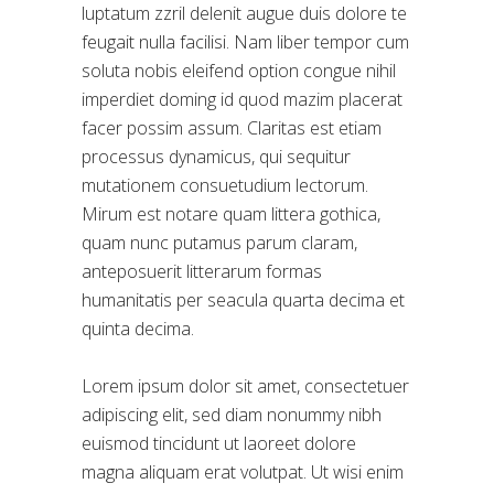
luptatum zzril delenit augue duis dolore te
feugait nulla facilisi. Nam liber tempor cum
soluta nobis eleifend option congue nihil
imperdiet doming id quod mazim placerat
facer possim assum. Claritas est etiam
processus dynamicus, qui sequitur
mutationem consuetudium lectorum.
Mirum est notare quam littera gothica,
quam nunc putamus parum claram,
anteposuerit litterarum formas
humanitatis per seacula quarta decima et
quinta decima.
Lorem ipsum dolor sit amet, consectetuer
adipiscing elit, sed diam nonummy nibh
euismod tincidunt ut laoreet dolore
magna aliquam erat volutpat. Ut wisi enim