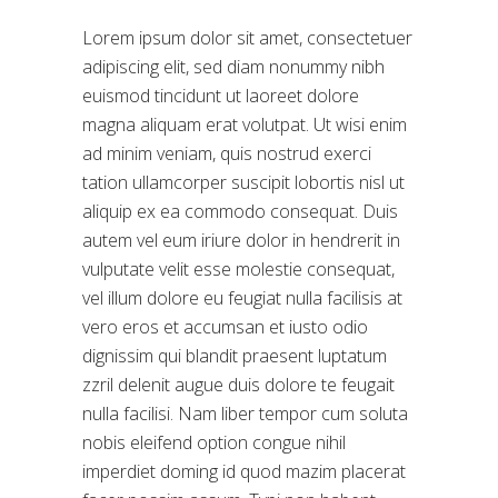
Lorem ipsum dolor sit amet, consectetuer
adipiscing elit, sed diam nonummy nibh
euismod tincidunt ut laoreet dolore
magna aliquam erat volutpat. Ut wisi enim
ad minim veniam, quis nostrud exerci
tation ullamcorper suscipit lobortis nisl ut
aliquip ex ea commodo consequat. Duis
autem vel eum iriure dolor in hendrerit in
vulputate velit esse molestie consequat,
vel illum dolore eu feugiat nulla facilisis at
vero eros et accumsan et iusto odio
dignissim qui blandit praesent luptatum
zzril delenit augue duis dolore te feugait
nulla facilisi. Nam liber tempor cum soluta
nobis eleifend option congue nihil
imperdiet doming id quod mazim placerat