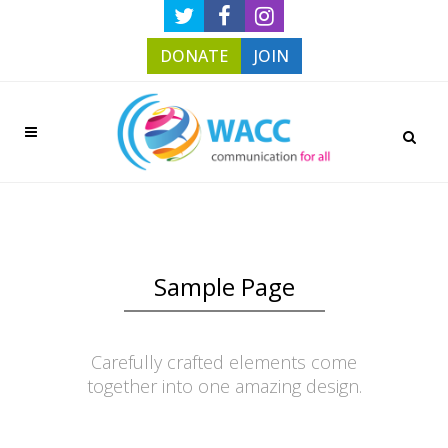
DONATE
JOIN
Sample Page
Carefully crafted elements come
together into one amazing design.