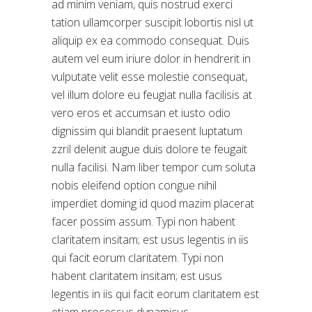
ad minim veniam, quis nostrud exerci
tation ullamcorper suscipit lobortis nisl ut
aliquip ex ea commodo consequat. Duis
autem vel eum iriure dolor in hendrerit in
vulputate velit esse molestie consequat,
vel illum dolore eu feugiat nulla facilisis at
vero eros et accumsan et iusto odio
dignissim qui blandit praesent luptatum
zzril delenit augue duis dolore te feugait
nulla facilisi. Nam liber tempor cum soluta
nobis eleifend option congue nihil
imperdiet doming id quod mazim placerat
facer possim assum. Typi non habent
claritatem insitam; est usus legentis in iis
qui facit eorum claritatem. Typi non
habent claritatem insitam; est usus
legentis in iis qui facit eorum claritatem est