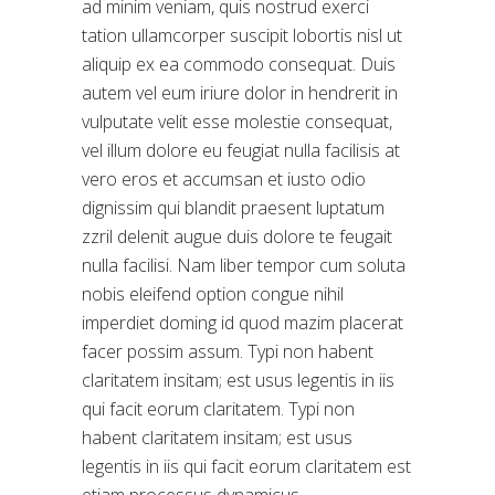
ad minim veniam, quis nostrud exerci
tation ullamcorper suscipit lobortis nisl ut
aliquip ex ea commodo consequat. Duis
autem vel eum iriure dolor in hendrerit in
vulputate velit esse molestie consequat,
vel illum dolore eu feugiat nulla facilisis at
vero eros et accumsan et iusto odio
dignissim qui blandit praesent luptatum
zzril delenit augue duis dolore te feugait
nulla facilisi. Nam liber tempor cum soluta
nobis eleifend option congue nihil
imperdiet doming id quod mazim placerat
facer possim assum. Typi non habent
claritatem insitam; est usus legentis in iis
qui facit eorum claritatem. Typi non
habent claritatem insitam; est usus
legentis in iis qui facit eorum claritatem est