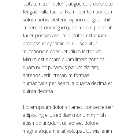
luptatum zzril delenit augue duis dolore te
feugait nulla facilisi. Nam liber tempor cum
soluta nobis eleifend option congue nihil
imperdiet doming id quod mazim placerat
facer possim assum. Claritas est etiam
processus dynamicus, qui sequitur
mutationem consuetudium lectorum.
Mirum est notare quam littera gothica,
quam nunc putamus parum claram,
anteposuerit litterarum formas
humanitatis per seacula quarta decima et
quinta decima.
Lorem ipsum dolor sit amet, consectetuer
adipiscing elit, sed diam nonummy nibh
euismod tincidunt ut laoreet dolore
magna aliquam erat volutpat. Ut wisi enim