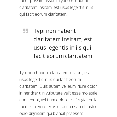
facer possim assum. Typi non habent
claritatem insitam; est usus legentis in iis
qui facit eorum claritatem.
Typi non habent
claritatem insitam; est
usus legentis in iis qui
facit eorum claritatem.
Typi non habent claritatem insitam; est
usus legentis in iis qui facit eorum
claritatem. Duis autem vel eum iriure dolor
in hendrerit in vulputate velit esse molestie
consequat, vel illum dolore eu feugiat nulla
facilisis at vero eros et accumsan et iusto
odio dignissim qui blandit praesent