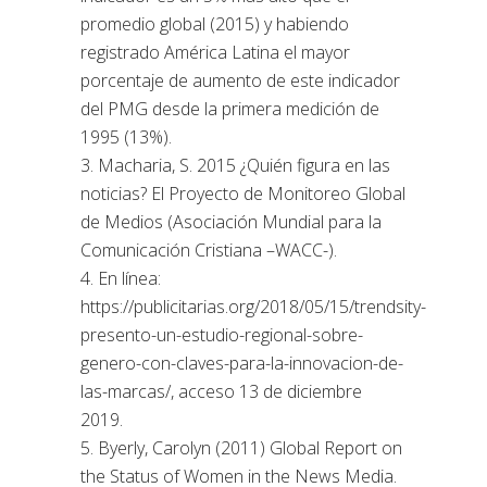
promedio global (2015) y habiendo
registrado América Latina el mayor
porcentaje de aumento de este indicador
del PMG desde la primera medición de
1995 (13%).
3. Macharia, S. 2015 ¿Quién figura en las
noticias? El Proyecto de Monitoreo Global
de Medios (Asociación Mundial para la
Comunicación Cristiana –WACC-).
4. En línea:
https://publicitarias.org/2018/05/15/trendsity-
presento-un-estudio-regional-sobre-
genero-con-claves-para-la-innovacion-de-
las-marcas/, acceso 13 de diciembre
2019.
5. Byerly, Carolyn (2011) Global Report on
the Status of Women in the News Media.