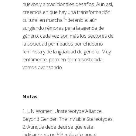
nuevos y a tradicionales desafíos. Aún asi,
creemos en que hay una transformación
cultural en marcha indetenible: aún
surgiendo rémoras para la agenda de
género, cada vez son más los sectores de
la sociedad permeados por el ideario
feminista y de la igualdad de género. Muy
lentamente, pero en forma sostenida,
vamos avanzando.
Notas
1. UN Women: Unstereotype Alliance.
Beyond Gender: The Invisible Stereotypes.
2. Aunque debe decirse que este
indicador es un 5% más alto que el