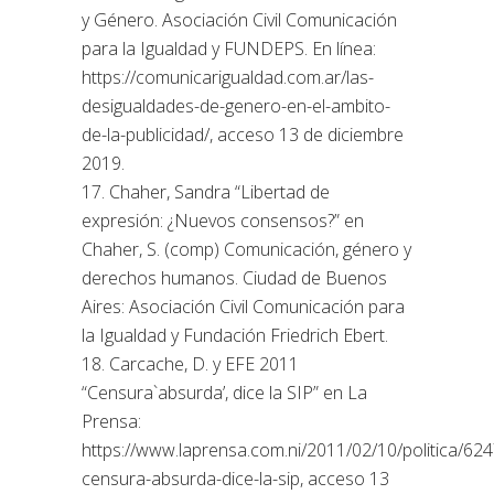
y Género. Asociación Civil Comunicación
para la Igualdad y FUNDEPS. En línea:
https://comunicarigualdad.com.ar/las-
desigualdades-de-genero-en-el-ambito-
de-la-publicidad/, acceso 13 de diciembre
2019.
17. Chaher, Sandra “Libertad de
expresión: ¿Nuevos consensos?” en
Chaher, S. (comp) Comunicación, género y
derechos humanos. Ciudad de Buenos
Aires: Asociación Civil Comunicación para
la Igualdad y Fundación Friedrich Ebert.
18. Carcache, D. y EFE 2011
“Censura`absurda’, dice la SIP” en La
Prensa:
https://www.laprensa.com.ni/2011/02/10/politica/62
censura-absurda-dice-la-sip, acceso 13