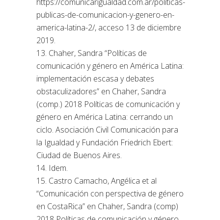
https://comunicarigualdad.com.ar/politicas-
publicas-de-comunicacion-y-genero-en-
america-latina-2/, acceso 13 de diciembre
2019.
13. Chaher, Sandra “Políticas de
comunicación y género en América Latina:
implementación escasa y debates
obstaculizadores” en Chaher, Sandra
(comp.) 2018 Políticas de comunicación y
género en América Latina: cerrando un
ciclo. Asociación Civil Comunicación para
la Igualdad y Fundación Friedrich Ebert:
Ciudad de Buenos Aires.
14. Idem.
15. Castro Camacho, Angélica et al
“Comunicación con perspectiva de género
en CostaRica” en Chaher, Sandra (comp)
2018 Políticas de comunicación y género