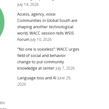
July 14, 2026
Access, agency, voice:
Communities in Global South are
shaping another technological
world, WACC session tells WSIS
Forum
July 10, 2026
“No one is voiceless”: WACC urges
field of social and behavior
change to put community
knowledge at center
July 7, 2026
Language loss and AI
June 29,
2026
ados
exto,