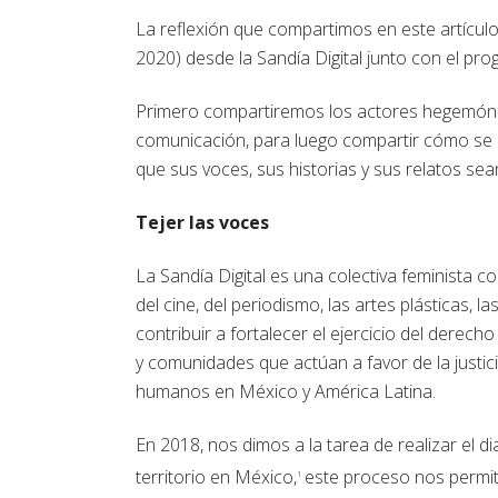
La reflexión que compartimos en este artículo
2020) desde la Sandía Digital junto con el pro
Primero compartiremos los actores hegemónico
comunicación, para luego compartir cómo se e
que sus voces, sus historias y sus relatos sean
Tejer las voces
La Sandía Digital es una colectiva feminista 
del cine, del periodismo, las artes plásticas, 
contribuir a fortalecer el ejercicio del derec
y comunidades que actúan a favor de la justic
humanos en México y América Latina.
En 2018, nos dimos a la tarea de realizar el d
territorio en México,
este proceso nos permit
1