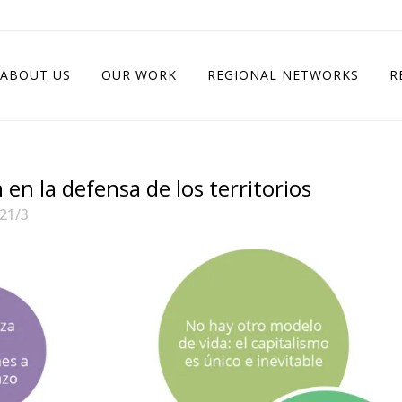
ABOUT US
OUR WORK
REGIONAL NETWORKS
R
en la defensa de los territorios
21/3