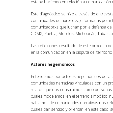
estaba haciendo en relación a comunicación en
Este diagnóstico se hizo a través de entrevis
comunidades de aprendizaje formadas por inte
comunicadorxs que luchan por la defensa del 
CDMX, Puebla, Morelos, Michoacán, Tabasco, Ve
Las reflexiones resultado de este proceso de
en la comunicación en la disputa del territori
Actores hegemónicos
Entendemos por actores hegemónicos de la co
comunidades narrativas vinculadas con un pro
relatos que nos construimos como personas i
cuales modelamos, en el terreno simbólico, n
hablamos de comunidades narrativas nos refe
cuales dan sentido y orientan, en este caso, 