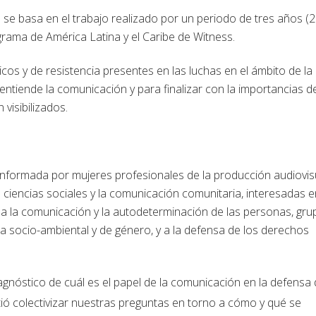
 se basa en el trabajo realizado por un periodo de tres años (
grama de América Latina y el Caribe de Witness.
s y de resistencia presentes en las luchas en el ámbito de la
ntiende la comunicación y para finalizar con la importancias d
 visibilizados.
conformada por mujeres profesionales de la producción audiovis
las ciencias sociales y la comunicación comunitaria, interesadas 
ho a la comunicación y la autodeterminación de las personas, gr
ia socio-ambiental y de género, y a la defensa de los derechos
iagnóstico de cuál es el papel de la comunicación en la defensa 
ió colectivizar nuestras preguntas en torno a cómo y qué se