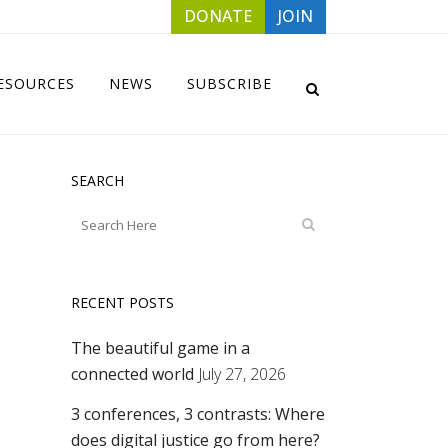
DONATE
JOIN
ESOURCES
NEWS
SUBSCRIBE
SEARCH
RECENT POSTS
The beautiful game in a
connected world
July 27, 2026
3 conferences, 3 contrasts: Where
does digital justice go from here?