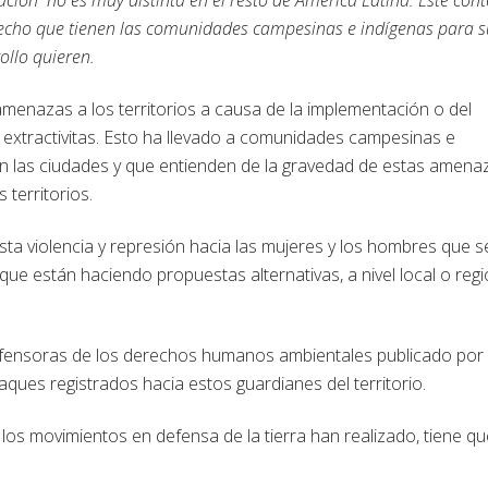
recho que tienen las comunidades campesinas e indígenas para s
ollo quieren.
menazas a los territorios a causa de la implementación o del
extractivitas. Esto ha llevado a comunidades campesinas e
n las ciudades y que entienden de la gravedad de estas amena
territorios.
a violencia y represión hacia las mujeres y los hombres que s
ue están haciendo propuestas alternativas, a nivel local o regi
efensoras de los derechos humanos ambientales publicado por
ues registrados hacia estos guardianes del territorio.
los movimientos en defensa de la tierra han realizado, tiene qu