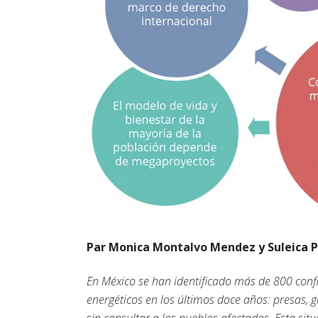
Par Monica Montalvo Mendez y Suleica 
En México se han identificado más de 800 conf
energéticos en los últimos doce años: presas, g
sin consultar a los pueblos afectados. Esta sit