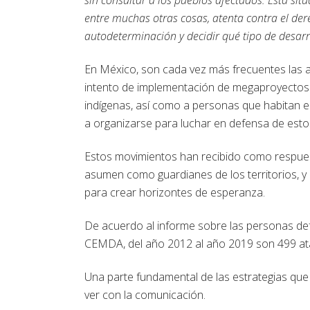
entre muchas otras cosas, atenta contra el de
autodeterminación y decidir qué tipo de desarr
En México, son cada vez más frecuentes las a
intento de implementación de megaproyectos 
indígenas, así como a personas que habitan e
a organizarse para luchar en defensa de estos 
Estos movimientos han recibido como respuest
asumen como guardianes de los territorios, y q
para crear horizontes de esperanza.
De acuerdo al informe sobre las personas d
CEMDA, del año 2012 al año 2019 son 499 ataq
Una parte fundamental de las estrategias que 
ver con la comunicación.