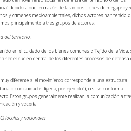
ia” debido a que, en razón de las imposiciones de megaproye
nos y crímenes medioambientales, dichos actores han tenido 
camos principalmente a tres grupos de actores:
del territorio.
enido en el cuidado de los bienes comunes o Tejido de la Vida,
 ser el núcleo central de los diferentes procesos de defensa 
muy diferente si el movimiento corresponde a una estructura
dataria o comunidad indígena, por ejemplo
), o si se conforma
4
yecto Estos grupos generalmente realizan la comunicación a tra
icación y vocería.
C) locales y nacionales