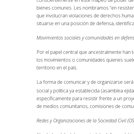
bienes comunes. Les nombramos “en resistenc
que involucran violaciones de derechos huma
situarse en una posición de defensa, identifi
Movimientos sociales y comunidades en defensa 
Por el papel central que ancestralmente han t
los movimientos o comunidades quienes suelen
territorio en el país.
La forma de comunicar y de organizarse será 
social y política ya establecida (asamblea eji
específicamente para resistir frente a un pro
de medios comunitarios, comisiones de comun
Redes y Organizaciones de la Sociedad Civil (OS