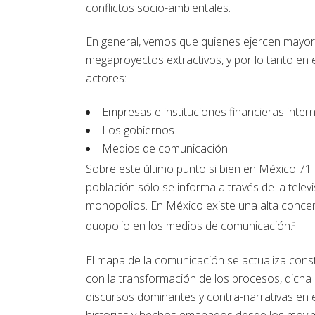
conflictos socio-ambientales.
En general, vemos que quienes ejercen mayor 
megaproyectos extractivos, y por lo tanto en e
actores:
Empresas e instituciones financieras inter
Los gobiernos
Medios de comunicación
Sobre este último punto si bien en México 71 
población sólo se informa a través de la tele
monopolios. En México existe una alta concen
duopolio en los medios de comunicación.
3
El mapa de la comunicación se actualiza consta
con la transformación de los procesos, dicha 
discursos dominantes y contra-narrativas en e
historias y hechos emanados desde los movimi