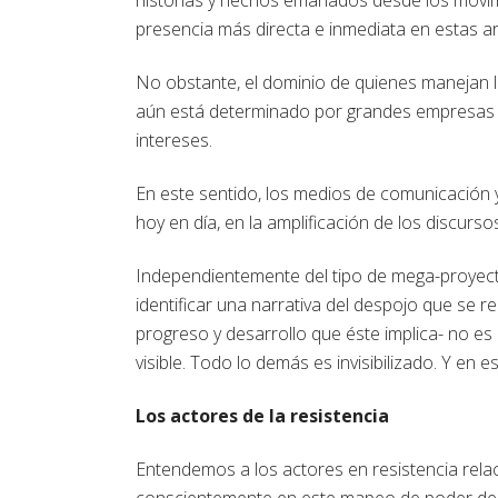
presencia más directa e inmediata en estas a
No obstante, el dominio de quienes manejan l
aún está determinado por grandes empresas 
intereses.
En este sentido, los medios de comunicación ya
hoy en día, en la amplificación de los discurs
Independientemente del tipo de mega-proyecto (
identificar una narrativa del despojo que se re
progreso y desarrollo que éste implica- no es 
visible. Todo lo demás es invisibilizado. Y e
Los actores de la resistencia
Entendemos a los actores en resistencia rel
conscientemente en este mapeo de poder del l