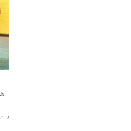
de
en la