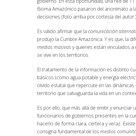
gobierno. En esta oportunidad, una red de 1
Bioma Amazónico pasaron del anonimato a la p
decisiones (foto arriba por cortesía del autor.
Es válido afirmar que la
comunicación alternat
produjo la Cumbre Amazónica. Y es que, la dif
medios masivos
y quienes están vinculados a
se vive en los territorios.
El tratamiento de la información es distinto c
básicos (como agua potable y energía eléctrica
olvido estatal que repercute en las dinámicas
territorio que salvaguarda la vida en un conte
Es por ello, que más allá de emitir y enunciar
funcionarios de gobiernos presentes en la cu
hacerlo de forma clara, certera y veraz. Existe 
consigna fundamental de los
medios comunitar