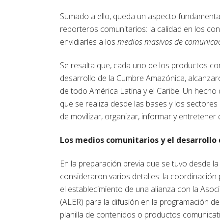
Sumado a ello, queda un aspecto fundamental
reporteros comunitarios: la calidad en los co
envidiarles a los
medios masivos de comunica
Se resalta que, cada uno de los productos co
desarrollo de la Cumbre Amazónica, alcanzaro
de todo América Latina y el Caribe. Un hecho 
que se realiza desde las bases y los sectore
de movilizar, organizar, informar y entretener
Los medios comunitarios y el desarrollo
En la preparación previa que se tuvo desde 
consideraron varios detalles: la coordinación
el establecimiento de una alianza con la As
(ALER) para la difusión en la programación de
planilla de contenidos o productos comunicati