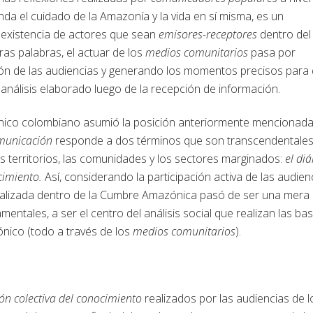
da el cuidado de la Amazonía y la vida en sí misma, es un
a existencia de actores que sean
emisores-receptores
dentro del
as palabras, el actuar de los
medios comunitarios
pasa por
xión de las audiencias y generando los momentos precisos para
 análisis elaborado luego de la recepción de información.
ico colombiano asumió la posición anteriormente mencionada
municación
responde a dos términos que son transcendentale
s territorios, las comunidades y los sectores marginados:
el di
ocimiento.
Así, considerando la participación activa de las audien
 realizada dentro de la Cumbre Amazónica pasó de ser una mera
ntales, a ser el centro del análisis social que realizan las bas
ónico (todo a través de los
medios comunitarios
).
ón colectiva del conocimiento
realizados por las audiencias de l