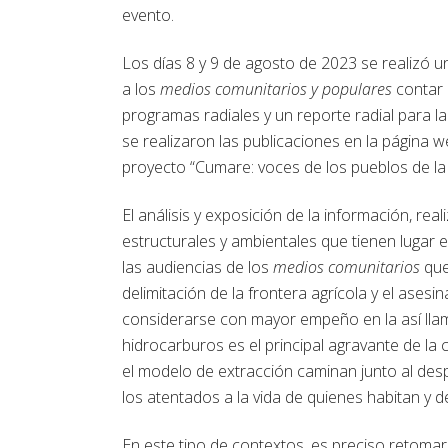
evento.
Los días 8 y 9 de agosto de 2023 se realizó u
a los
medios comunitarios y populares
contar c
programas radiales y un reporte radial para 
se realizaron las publicaciones en la página
proyecto “Cumare: voces de los pueblos de la
El análisis y exposición de la información, re
estructurales y ambientales que tienen lugar 
las audiencias de los
medios comunitarios
que
delimitación de la frontera agrícola y el asesi
considerarse con mayor empeño en la así llam
hidrocarburos es el principal agravante de la 
el modelo de extracción caminan junto al desp
los atentados a la vida de quienes habitan y 
En este tipo de contextos, es preciso retomar