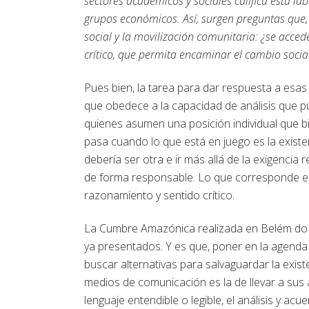
sectores académicos y sociales califica esta 
grupos económicos. Así, surgen preguntas que,
social y la movilización comunitaria: ¿se acce
crítico, que permita encaminar el cambio socia
Pues bien, la tarea para dar respuesta a esa
que obedece a la capacidad de análisis que pue
quienes asumen una posición individual que 
pasa cuando lo que está en juego es la exist
debería ser otra e ir más allá de la exigencia 
de forma responsable. Lo que corresponde es
razonamiento y sentido crítico.
La Cumbre Amazónica realizada en Belém do P
ya presentados. Y es que, poner en la agenda 
buscar alternativas para salvaguardar la exist
medios de comunicación es la de llevar a sus 
lenguaje entendible o legible, el análisis y a