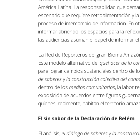
América Latina. La responsabilidad que deman
escenario que requiere retroalimentación y l
proceso de intercambio de información. En otr
informar abriendo los espacios para la refle
las audiencias asuman el papel de informar el
La Red de Reporteros del gran Bioma Amazón
Este modelo alternativo del
quehacer de la co
para lograr cambios sustanciales dentro de lo
de saberes
y
la construcción colectiva del con
dentro de los
medios comunitarios
, la labor
exposición de acuerdos entre figuras gubername
quienes, realmente, habitan el territorio amaz
El sin sabor de la Declaración de Belém
El análisis,
el diálogo de saberes
y
la construcci