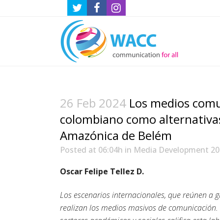
26 Feb 2024
Los medios comu
colombiano como alternativa
Amazónica de Belém
Posted at 06:04h
in
Media Development 20
Oscar Felipe Tellez D.
Los escenarios internacionales, que reúnen a g
realizan los medios masivos de comunicación. Es