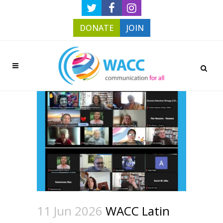
DONATE
JOIN
11 Jun 2026
WACC Latin