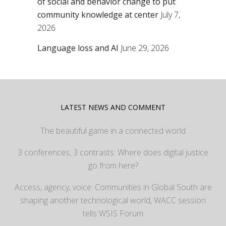
of social and behavior change to put
community knowledge at center
July 7,
2026
Language loss and AI
June 29, 2026
LATEST NEWS AND COMMENT
The beautiful game in a connected world
3 conferences, 3 contrasts: Where does digital justice
go from here?
Access, agency, voice: Communities in Global South are
shaping another technological world, WACC session
tells WSIS Forum